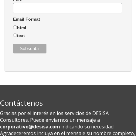
Email Format
html
text
Contáctenos
Gracias por el interés en los servicios de DESISA
Consultores. Puede enviarnos un mensaje a
corporativo@desisa.com
indicando su necesidad.
Agradeceremos incluya en el mensaje su nombre completo,