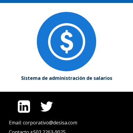
Sistema de administración de salarios
Email: corporativo@desisa.com
Contacto +503 2263-9025