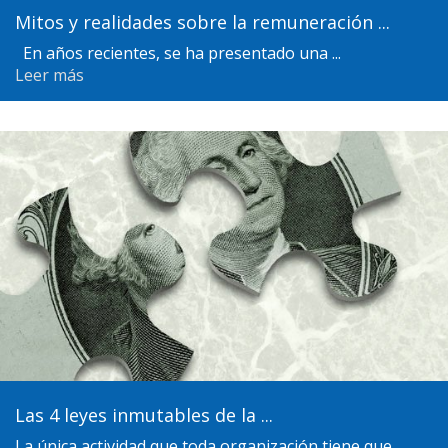
Mitos y realidades sobre la remuneración ...
En años recientes, se ha presentado una ...
Leer más
Las 4 leyes inmutables de la ...
La única actividad que toda organización tiene que ...