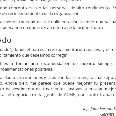
debe concentrarse en las personas de alto rendimiento. E
 el crecimiento dentro de la organización.
la menor cantidad de retroalimentación, siendo que ya h
 pensando en que crezcan dentro de la organización.
ado
dado”, donde el pan es la retroalimentación positiva y el re
portamiento que deseamos corregir.
ibles a tomar una recomendación de mejora, siempre 
roalimentaciones positivas.
idad a las reuniones y citas con los clientes, lo cual segu
icio. Ahora bien, me parece que puede mejorar tu present
go de vestimenta de tus clientes, así vas a encajar mejo
cerrar el negocio con la gente de ACME, que tanto trabajo
Ing. Juan Fernand
Gerente 