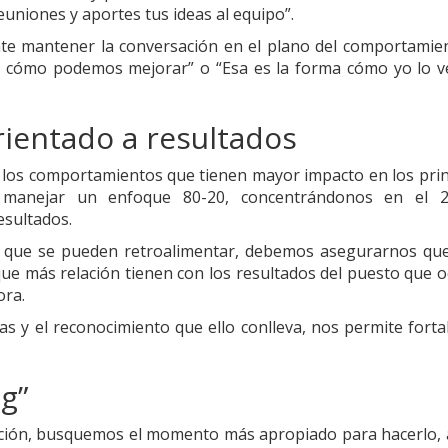
euniones y aportes tus ideas al equipo”.
nte mantener la conversación en el plano del comportamien
os cómo podemos mejorar” o “Esa es la forma cómo yo lo v
ientado a resultados
 los comportamientos que tienen mayor impacto en los prin
e manejar un enfoque 80-20, concentrándonos en el 
esultados.
 que se pueden retroalimentar, debemos asegurarnos que
ue más relación tienen con los resultados del puesto que o
ora.
s y el reconocimiento que ello conlleva, nos permite fortal
g”
tación, busquemos el momento más apropiado para hacerlo, a