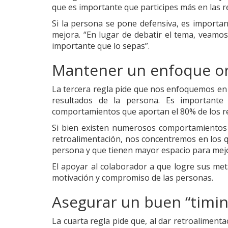
que es importante que participes más en las r
Si la persona se pone defensiva, es importa
mejora. “En lugar de debatir el tema, veam
importante que lo sepas”.
Mantener un enfoque or
La tercera regla pide que nos enfoquemos en
resultados de la persona. Es important
comportamientos que aportan el 80% de los r
Si bien existen numerosos comportamientos
retroalimentación, nos concentremos en los q
persona y que tienen mayor espacio para mej
El apoyar al colaborador a que logre sus meta
motivación y compromiso de las personas.
Asegurar un buen “timin
La cuarta regla pide que, al dar retroalimen