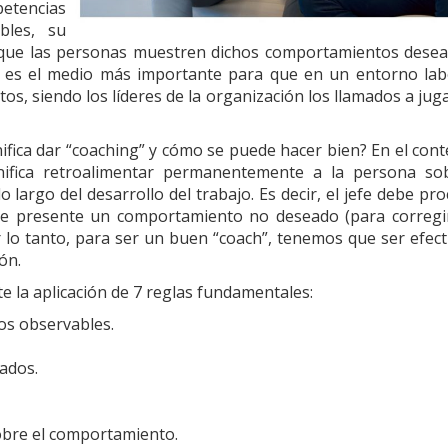
tencias
bles, su
 que las personas muestren dichos comportamientos desea
te es el medio más importante para que en un entorno lab
, siendo los líderes de la organización los llamados a jugar
ifica dar “coaching” y cómo se puede hacer bien? En el cont
gnifica retroalimentar permanentemente a la persona so
argo del desarrollo del trabajo. Es decir, el jefe debe pro
se presente un comportamiento no deseado (para corregi
lo tanto, para ser un buen “coach”, tenemos que ser efect
ón.
e la aplicación de 7 reglas fundamentales:
os observables.
ados.
obre el comportamiento.