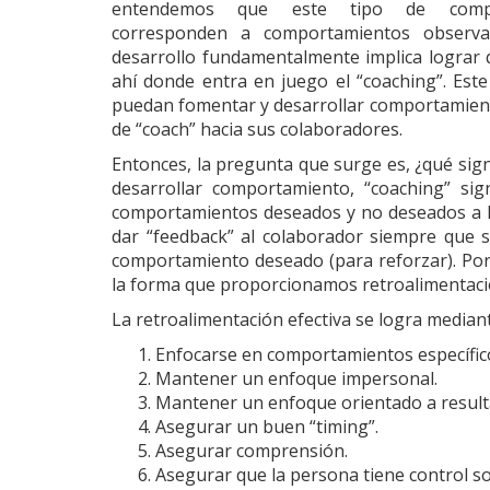
entendemos que este tipo de compe
corresponden a comportamientos observa
desarrollo fundamentalmente implica lograr
ahí donde entra en juego el “coaching”. Es
puedan fomentar y desarrollar comportamientos
de “coach” hacia sus colaboradores.
Entonces, la pregunta que surge es, ¿qué sign
desarrollar comportamiento, “coaching” si
comportamientos deseados y no deseados a lo l
dar “feedback” al colaborador siempre que 
comportamiento deseado (para reforzar). Por 
la forma que proporcionamos retroalimentaci
La retroalimentación efectiva se logra mediant
Enfocarse en comportamientos específic
Mantener un enfoque impersonal.
Mantener un enfoque orientado a result
Asegurar un buen “timing”.
Asegurar comprensión.
Asegurar que la persona tiene control s