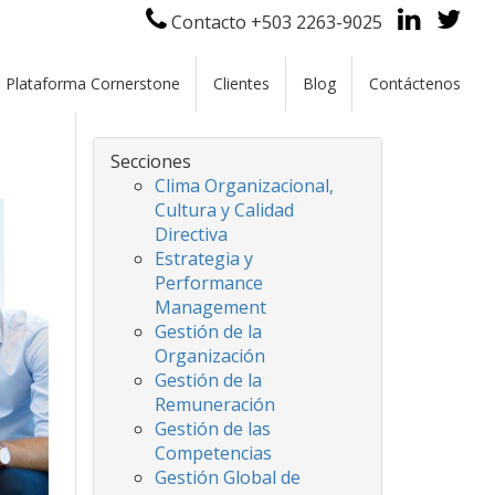
 gestión del desempeño empresarial y gestión del capital
Contacto +503 2263-9025
Plataforma Cornerstone
Clientes
Blog
Contáctenos
Secciones
Clima Organizacional,
Cultura y Calidad
Directiva
Estrategia y
Performance
Management
Gestión de la
Organización
Gestión de la
Remuneración
Gestión de las
Competencias
Gestión Global de