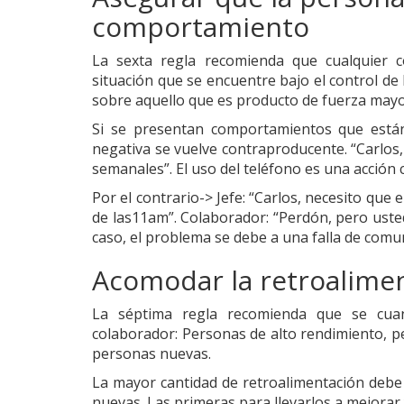
comportamiento
La sexta regla recomienda que cualquier
situación que se encuentre bajo el control de
sobre aquello que es producto de fuerza mayo
Si se presentan comportamientos que están 
negativa se vuelve contraproducente. “Carlos
semanales”. El uso del teléfono es una acción
Por el contrario-> Jefe: “Carlos, necesito que 
de las11am”. Colaborador: “Perdón, pero usted
caso, el problema se debe a una falla de comun
Acomodar la retroalimen
La séptima regla recomienda que se cuant
colaborador: Personas de alto rendimiento, 
personas nuevas.
La mayor cantidad de retroalimentación debe
nuevas. Las primeras para llevarlos a mejorar