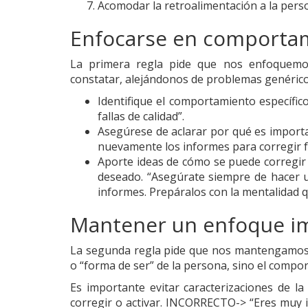
Acomodar la retroalimentación a la pers
Enfocarse en comportam
La primera regla pide que nos enfoquemo
constatar, alejándonos de problemas genéricos
Identifique el comportamiento específi
fallas de calidad”.
Asegúrese de aclarar por qué es import
nuevamente los informes para corregir fa
Aporte ideas de cómo se puede corregir
deseado. “Asegúrate siempre de hacer un
informes. Prepáralos con la mentalidad que
Mantener un enfoque i
La segunda regla pide que nos mantengamos e
o “forma de ser” de la persona, sino el compo
Es importante evitar caracterizaciones de 
corregir o activar. INCORRECTO-> “Eres muy 