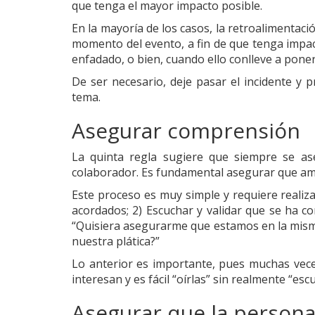
que tenga el mayor impacto posible.
En la mayoría de los casos, la retroalimenta
momento del evento, a fin de que tenga impac
enfadado, o bien, cuando ello conlleve a poner
De ser necesario, deje pasar el incidente y
tema.
Asegurar comprensión
La quinta regla sugiere que siempre se as
colaborador. Es fundamental asegurar que amba
Este proceso es muy simple y requiere realiza
acordados; 2) Escuchar y validar que se ha co
“Quisiera asegurarme que estamos en la mism
nuestra plática?”
Lo anterior es importante, pues muchas vec
interesan y es fácil “oírlas” sin realmente “esc
Asegurar que la persona 