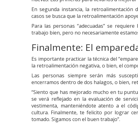
En segunda instancia, la retroalimentación 
casos se busca que la retroalimentación apoye
Para las personas “adecuadas” se requiere 
trabajo bien, pero no necesariamente estamos
Finalmente: El empared
Es importante practicar la técnica del “empare
la retroalimentación negativa, o bien, el com
Las personas siempre serán más suscept
encerramos dentro de dos halagos, o bien, ret
“Siento que has mejorado mucho en tu puntual
se verá reflejado en la evaluación de serv
vestimenta, manteniéndote atento a el códi
cultura. Finalmente, te felicito por lograr 
tomado. Sigamos con el buen trabajo”.