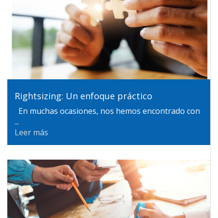
Rightsizing: Un enfoque práctico
En muchas ocasiones, nos hemos encontrado con
...
Leer más