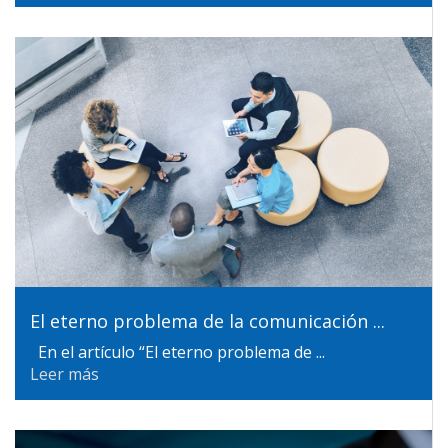
El eterno problema de la comunicación ...
En el artículo “El eterno problema de ...
Leer más