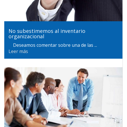
No subestimemos al inventario
organizacional
Deseamos comentar sobre una de las ...
Leer más