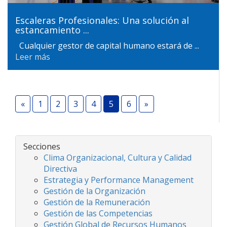
Escaleras Profesionales: Una solución al
estancamiento ...
Cualquier gestor de capital humano estará de ...
Leer más
«
1
2
3
4
5
6
»
Secciones
Clima Organizacional, Cultura y Calidad
Directiva
Estrategia y Performance Management
Gestión de la Organización
Gestión de la Remuneración
Gestión de las Competencias
Gestión Global de Recursos Humanos