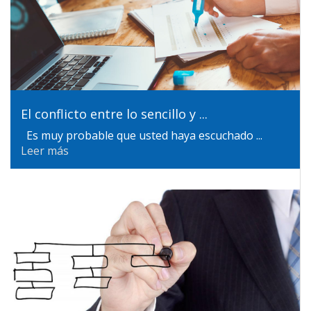
El conflicto entre lo sencillo y ...
Es muy probable que usted haya escuchado ...
Leer más