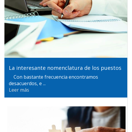
La interesante nomenclatura de los puestos
Con bastante frecuencia encontramos
desacuerdos, e ...
Leer más